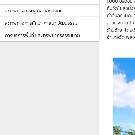
1,000 ปีล่วงมา
กับวัดโขลงซึ่
สภาพทางเศรษฐกิจ และ สังคม
กําลังลงแขกนวด
ยาวประมาน 1 เม
สภาพทางการศึกษา ศาสนา วัฒนธรรม
ด้านซ้าย โดยเ
การบริการพื้นที่ และ ทรัพยากรธรรมชาติ
อําเภอวัดเพลง 