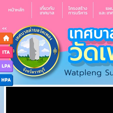
เกี่ยวกับ
โครงสร้าง
แผ
หน้าหลัก
เทศบาล
การบริหาร
เเละ เท
<<